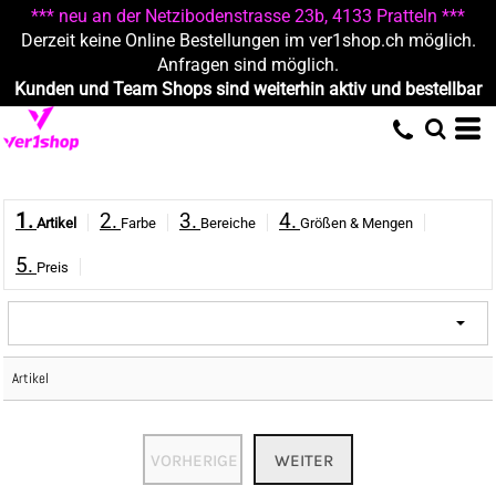
*** neu an der Netzibodenstrasse 23b, 4133 Pratteln ***
Derzeit keine Online Bestellungen im ver1shop.ch möglich.
Anfragen sind möglich.
Kunden und Team Shops sind weiterhin aktiv und bestellbar
1.
2.
3.
4.
Artikel
Farbe
Bereiche
Größen & Mengen
5.
Preis
Artikel
VORHERIGE
WEITER