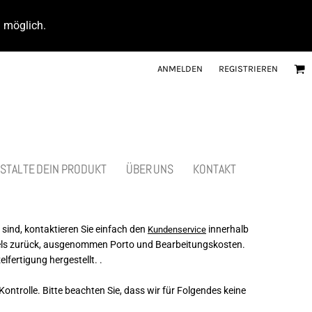
d möglich.
ANMELDEN
REGISTRIEREN
STALTE DEIN PRODUKT
ÜBER UNS
KONTAKT
 sind, kontaktieren Sie einfach den
innerhalb
Kundenservice
tikels zurück, ausgenommen Porto und Bearbeitungskosten.
ertigung hergestellt. .
ntrolle. Bitte beachten Sie, dass wir für Folgendes keine