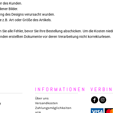
er des Kunden.
ener Bilder.
ung des Designs verursacht wurden.
z.B. Art oder Größe des Artikels.
ren Sie alle Fehler, bevor Sie Ihre Bestellung abschicken. Um die Kosten n
den erstellten Dokumente vor deren Verarbeitung nicht korrekturlesen.
INFORMATIONEN
VERBI
Über uns
Versandkosten
r
Zahlungsmöglichkeiten
AGB