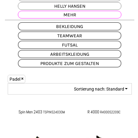
HELLY HANSEN
MEHR
BEKLEIDUNG
TEAMWEAR
FUTSAL
ARBEITSKLEIDUNG
PRODUKTE ZUM GESTALTEN
Padel
Sortierung nach: Standard
Spin Men 2403
R 4000
TSPINS2403OM
R4000S2209C