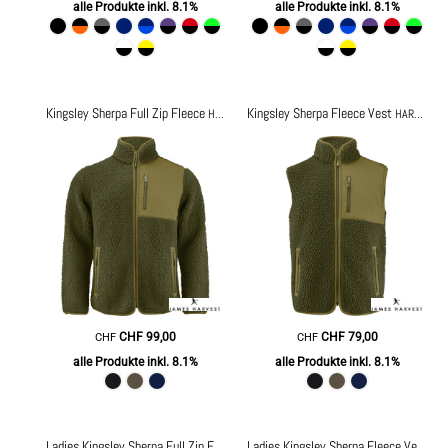
alle Produkte inkl. 8.1%
alle Produkte inkl. 8.1%
Kingsley Sherpa Full Zip Fleece
Kingsley Sherpa Fleece Vest
HAR2111500
HAR2111501
CHF
99,00
CHF
79,00
CHF
CHF
alle Produkte inkl. 8.1%
alle Produkte inkl. 8.1%
Ladies Kingsley Sherpa Full Zip Fleece
HAR2121504
Ladies Kingsley Sherpa Fleece Vest
HA