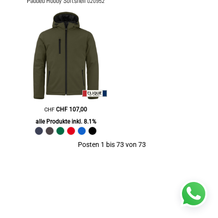
Padded Hoody Softshell
020952
CHF
107,00
CHF
alle Produkte inkl. 8.1%
Posten 1 bis 73 von 73