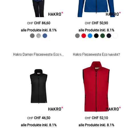
CHF
86,60
CHF
50,90
CHF
CHF
alle Produkte inkl. 8.1%
alle Produkte inkl. 8.1%
Hakro Damen Fleceeweste Eco
Hakro Fleceeweste Eco
hakro247
hakro847
CHF
46,50
CHF
52,10
CHF
CHF
alle Produkte inkl. 8.1%
alle Produkte inkl. 8.1%