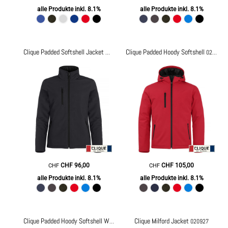
alle Produkte inkl. 8.1%
alle Produkte inkl. 8.1%
Clique Padded Hoody Softshell
Clique Padded Softshell Jacket Women
0200957
020952
CHF
96,00
CHF
105,00
CHF
CHF
alle Produkte inkl. 8.1%
alle Produkte inkl. 8.1%
Clique Milford Jacket
Clique Padded Hoody Softshell Women
020953
020927