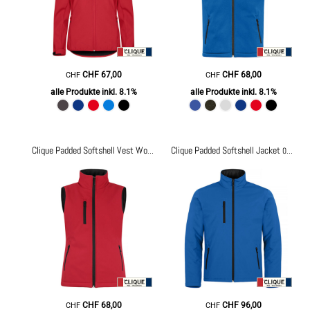
CHF
67,00
CHF
68,00
CHF
CHF
alle Produkte inkl. 8.1%
alle Produkte inkl. 8.1%
Clique Padded Softshell Jacket
Clique Padded Softshell Vest Women
020959
0200954
CHF
68,00
CHF
96,00
CHF
CHF