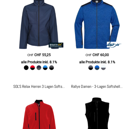
CHF
55,25
CHF
60,00
CHF
CHF
alle Produkte inkl. 8.1%
alle Produkte inkl. 8.1%
SOL'S Relax Herren 3 Lagen Softshell Jacke
25.4660
Rallye Damen - 3-Lagen Softshell Gilet