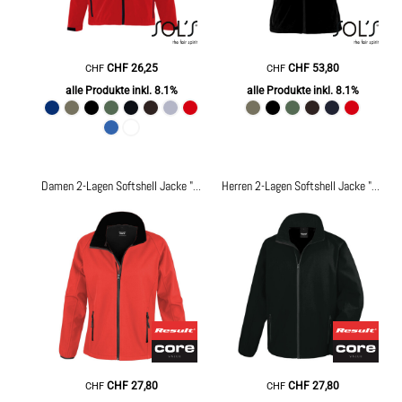
CHF
26,25
CHF
53,80
CHF
CHF
alle Produkte inkl. 8.1%
alle Produkte inkl. 8.1%
Damen 2-Lagen Softshell Jacke "Printable"
R231F
Herren 2-Lagen Softshell Jacke "Printable"
CHF
27,80
CHF
27,80
CHF
CHF