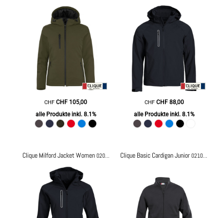
CHF
105,00
CHF
88,00
CHF
CHF
alle Produkte inkl. 8.1%
alle Produkte inkl. 8.1%
Clique Milford Jacket Women
Clique Basic Cardigan Junior
020928
021028