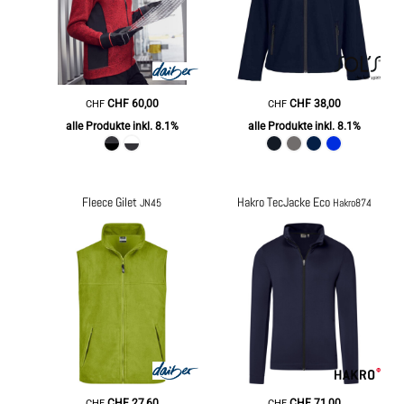
CHF
60,00
CHF
38,00
CHF
CHF
alle Produkte inkl. 8.1%
alle Produkte inkl. 8.1%
Fleece Gilet
Hakro TecJacke Eco
JN45
Hakro874
CHF
27,60
CHF
71,00
CHF
CHF