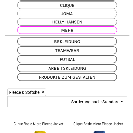
CLIQUE
JOMA
HELLY HANSEN
MEHR
BEKLEIDUNG
TEAMWEAR
FUTSAL
ARBEITSKLEIDUNG
PRODUKTE ZUM GESTALTEN
Fleece & Softshell
Sortierung nach: Standard
Clique Basic Micro Fleece Jacket
023914
Clique Basic Micro Fleece Jacket Women