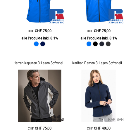
CHF
75,00
CHF
75,00
CHF
CHF
alle Produkte inkl. 8.1%
alle Produkte inkl. 8.1%
Herren Kapuzen 3-Lagen Softshell Jacke
18.9514
Kariban Damen 3-Lagen Softshell Jacke
CHF
75,00
CHF
40,00
CHF
CHF