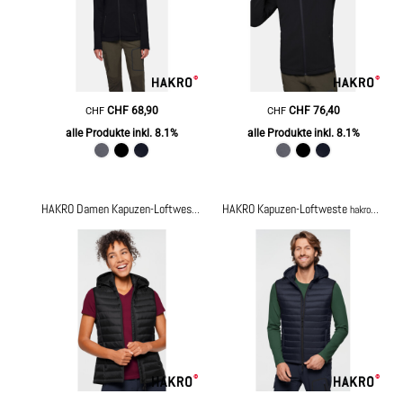
CHF
68,90
CHF
76,40
CHF
CHF
alle Produkte inkl. 8.1%
alle Produkte inkl. 8.1%
HAKRO Kapuzen-Loftweste
HAKRO Damen Kapuzen-Loftweste
hakro297
hakro897