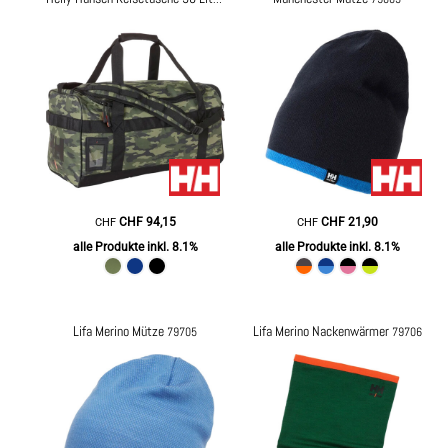
CHF
94,15
CHF
21,90
CHF
CHF
alle Produkte inkl. 8.1%
alle Produkte inkl. 8.1%
Lifa Merino Mütze
Lifa Merino Nackenwärmer
79705
79706