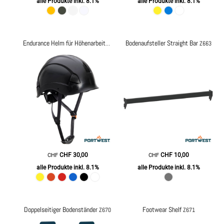
alle Produkte inkl. 8.1%
alle Produkte inkl. 8.1%
Bodenaufsteller Straight Bar
Endurance Helm für Höhenarbeiten
PS53
Z663
CHF
30,00
CHF
10,00
CHF
CHF
alle Produkte inkl. 8.1%
alle Produkte inkl. 8.1%
Doppelseitiger Bodenständer
Footwear Shelf
Z670
Z671