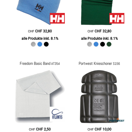
CHF
32,80
CHF
32,80
CHF
CHF
alle Produkte inkl. 8.1%
alle Produkte inkl. 8.1%
Freedom Basic Band
Portwest Knieschoner
AT354
S156
CHF
2,50
CHF
10,00
CHF
CHF