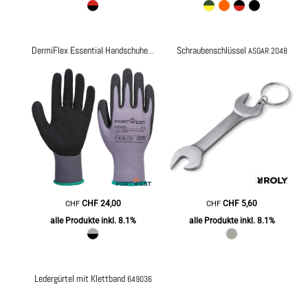
Schraubenschlüssel
DermiFlex Essential Handschuhe Multipack (Pk12)
AB350
ASGAR 2048
CHF
24,00
CHF
5,60
CHF
CHF
alle Produkte inkl. 8.1%
alle Produkte inkl. 8.1%
Ledergürtel mit Klettband
649036