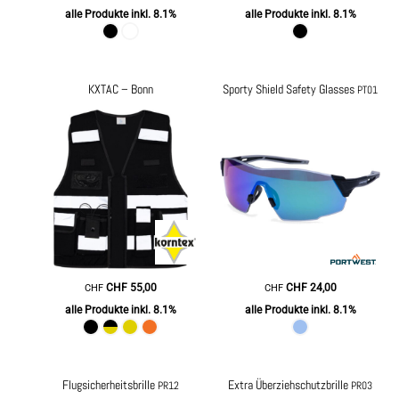
alle Produkte inkl. 8.1%
alle Produkte inkl. 8.1%
KXTAC – Bonn
Sporty Shield Safety Glasses
PT01
CHF
55,00
CHF
24,00
CHF
CHF
alle Produkte inkl. 8.1%
alle Produkte inkl. 8.1%
Flugsicherheitsbrille
Extra Überziehschutzbrille
PR12
PR03