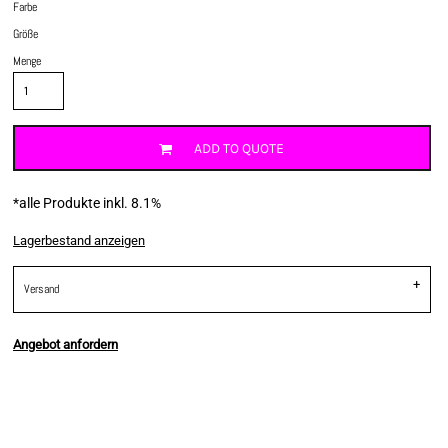
Farbe
Größe
Menge
ADD TO QUOTE
*
alle Produkte inkl. 8.1%
Lagerbestand anzeigen
Versand
Angebot anfordern