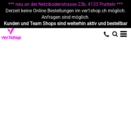
*** neu an der Netzibodenstrasse 23b, 4133 Pratteln ***
Derzeit keine Online Bestellungen im ver1shop.ch möglich.
Anfragen sind möglich.
Kunden und Team Shops sind weiterhin aktiv und bestellbar