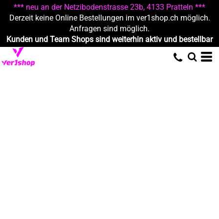
*** neu an der Netzibodenstrasse 23b, 4133 Pratteln ***
Derzeit keine Online Bestellungen im ver1shop.ch möglich.
Anfragen sind möglich.
Kunden und Team Shops sind weiterhin aktiv und bestellbar