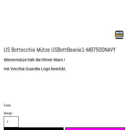
US Bottecchia Mütze USBottBeanie1-MB7500NAVY
Wintermütze hält die Ohren Warn !
mit Vecchia Guardia Logo bestickt.
Farbe
Menge