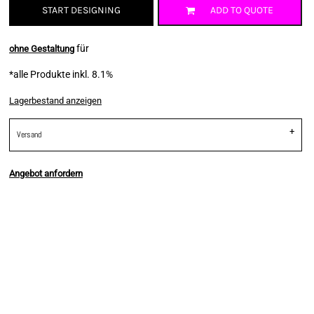
START DESIGNING
ADD TO QUOTE
für
ohne Gestaltung
*
alle Produkte inkl. 8.1%
Lagerbestand anzeigen
Versand
Angebot anfordern