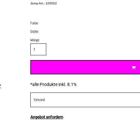
Joma Art.: 105002
Farbe
Größe
Menge
*
alle Produkte inkl. 8.1%
Versand
Angebot anfordern