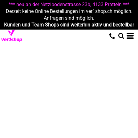
*** neu an der Netzibodenstrasse 23b, 4133 Pratteln ***
Derzeit keine Online Bestellungen im ver1shop.ch möglich.
Anfragen sind möglich.
Kunden und Team Shops sind weiterhin aktiv und bestellbar