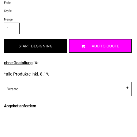
Farbe
Größe
Menge
START DESIGNING
ADD TO QUOTE
für
ohne Gestaltung
*
alle Produkte inkl. 8.1%
Versand
Angebot anfordern