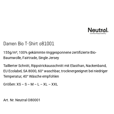
Damen Bio T-Shirt o81001
155g/m², 100% gekämmte ringgesponnene zertifizierte Bio-
Baumwolle, Fairtrade, Single Jersey
Taillierter Schnitt, Rippstrickausschnitt mit Elasthan, Nackenband,
EU Ecolabel, SA 8000, 60° waschbar, trocknergeeignet bei niedriger
Temperatur, 40° Wäsche empfohlen
Größen: XS – S – M – L – XL – XXL
Art. Nr. Neutral O80001