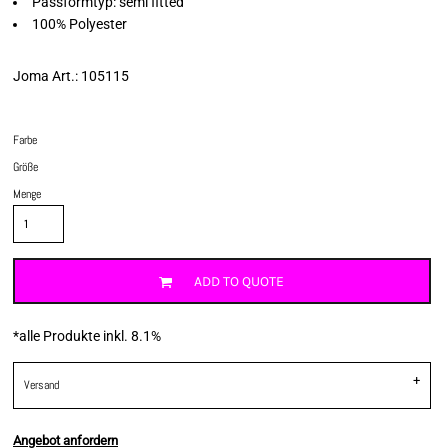
Passformtyp: semi fitted
100% Polyester
Joma Art.: 105115
Farbe
Größe
Menge
ADD TO QUOTE
*
alle Produkte inkl. 8.1%
Versand
Angebot anfordern