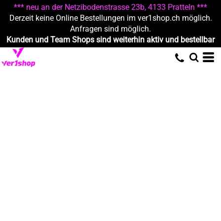
*** neu an der Netzibodenstrasse 23b, 4133 Pratteln ***
Derzeit keine Online Bestellungen im ver1shop.ch möglich.
Anfragen sind möglich.
Kunden und Team Shops sind weiterhin aktiv und bestellbar