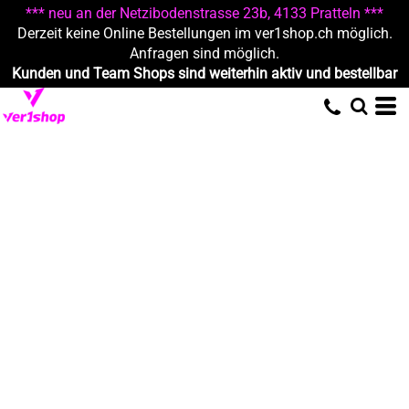
*** neu an der Netzibodenstrasse 23b, 4133 Pratteln ***
Derzeit keine Online Bestellungen im ver1shop.ch möglich.
Anfragen sind möglich.
Kunden und Team Shops sind weiterhin aktiv und bestellbar