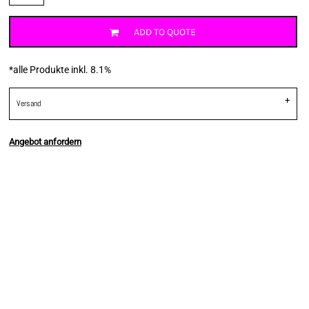
ADD TO QUOTE
*
alle Produkte inkl. 8.1%
Versand
Angebot anfordern