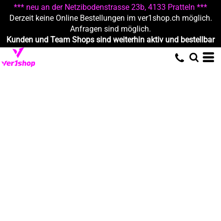
*** neu an der Netzibodenstrasse 23b, 4133 Pratteln ***
Derzeit keine Online Bestellungen im ver1shop.ch möglich.
Anfragen sind möglich.
Kunden und Team Shops sind weiterhin aktiv und bestellbar