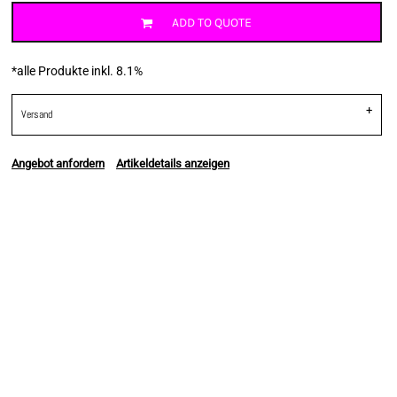
ADD TO QUOTE
*
alle Produkte inkl. 8.1%
Versand
Angebot anfordern
Artikeldetails anzeigen