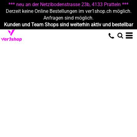
*** neu an der Netzibodenstrasse 23b, 4133 Pratteln ***
Derzeit keine Online Bestellungen im ver1shop.ch möglich.
Anfragen sind möglich.
Kunden und Team Shops sind weiterhin aktiv und bestellbar