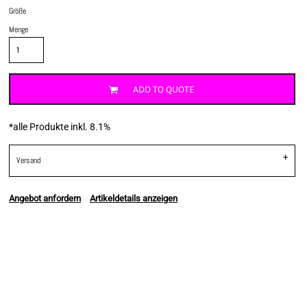
Größe
Menge
ADD TO QUOTE
*
alle Produkte inkl. 8.1%
Versand
Angebot anfordern
Artikeldetails anzeigen