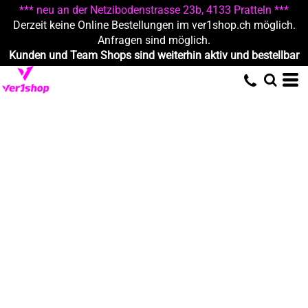
*** neu an der Netzibodenstrasse 23b, 4133 Pratteln ***
Derzeit keine Online Bestellungen im ver1shop.ch möglich.
Anfragen sind möglich.
Kunden und Team Shops sind weiterhin aktiv und bestellbar