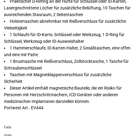
Praktischer D-Rimng an der Hüfte für Schlüssel oder ID-Karten,
Lasergeschnittene Löcher für zusätzliche Belüftung, 10 Taschen für
ausreichenden Stauraum, 2 Seitentaschen
Holstertaschen abnehmbar mit Reißverschluss für zusätzliche
Vielseitigkeit
1 Schlaufe für ID-Karte, Schlüssel oder Werkzeug, 1 D-Ring für
Schlüssel, Werkzeug oder ID-Ausweishalter
1 Hammerschlaufe, ID-Karten-Halter, 2 Gesäßtaschen, eine offen
und eine mit Patte
1 Brusttasche mit Reißverschluss, Zollstocktasche, 1 Tasche für
Schraubenschlüssel
Taschen mit Magnetklappenverschluss für zusätzliche
Sicherheit
Dieser Artikel enthält magnetische Bauteile, die ein Risiko für
Personen mit Herzschrittmachern, ICD-Geräten oder anderen
medizinischen Implantaten darstellen können.
Portwest Art.: EV444
Farbe
Größe