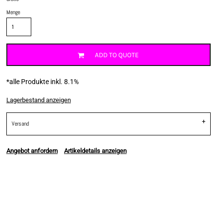
Menge
ADD TO QUOTE
*
alle Produkte inkl. 8.1%
Lagerbestand anzeigen
Versand
Angebot anfordern
Artikeldetails anzeigen