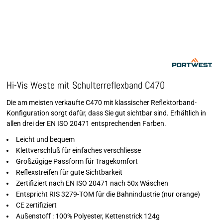
Hi-Vis Weste mit Schulterreflexband C470
Die am meisten verkaufte C470 mit klassischer Reflektorband-
Konfiguration sorgt dafür, dass Sie gut sichtbar sind. Erhältlich in
allen drei der EN ISO 20471 entsprechenden Farben.
Leicht und bequem
Klettverschluß für einfaches verschliesse
Großzügige Passform für Tragekomfort
Reflexstreifen für gute Sichtbarkeit
Zertifiziert nach EN ISO 20471 nach 50x Wäschen
Entspricht RIS 3279-TOM für die Bahnindustrie (nur orange)
CE zertifiziert
Außenstoff : 100% Polyester, Kettenstrick 124g