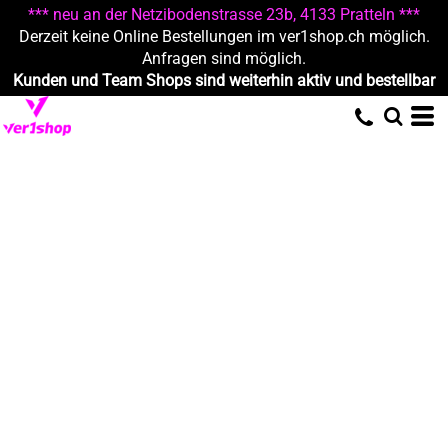
*** neu an der Netzibodenstrasse 23b, 4133 Pratteln ***
Derzeit keine Online Bestellungen im ver1shop.ch möglich.
Anfragen sind möglich.
Kunden und Team Shops sind weiterhin aktiv und bestellbar