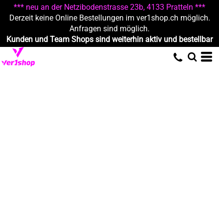
*** neu an der Netzibodenstrasse 23b, 4133 Pratteln ***
Derzeit keine Online Bestellungen im ver1shop.ch möglich.
Anfragen sind möglich.
Kunden und Team Shops sind weiterhin aktiv und bestellbar