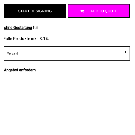
START DESIGNING
ADD TO QUOTE
für
ohne Gestaltung
*
alle Produkte inkl. 8.1%
Versand
Angebot anfordern