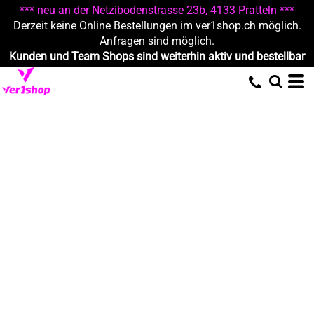
*** neu an der Netzibodenstrasse 23b, 4133 Pratteln ***
Derzeit keine Online Bestellungen im ver1shop.ch möglich.
Anfragen sind möglich.
Kunden und Team Shops sind weiterhin aktiv und bestellbar