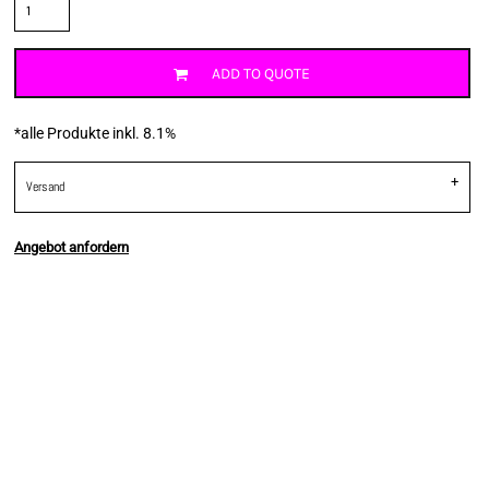
ADD TO QUOTE
*
alle Produkte inkl. 8.1%
Versand
Angebot anfordern