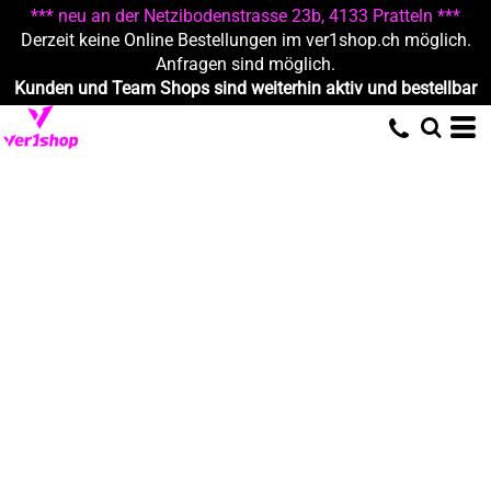
*** neu an der Netzibodenstrasse 23b, 4133 Pratteln ***
Derzeit keine Online Bestellungen im ver1shop.ch möglich.
Anfragen sind möglich.
Kunden und Team Shops sind weiterhin aktiv und bestellbar