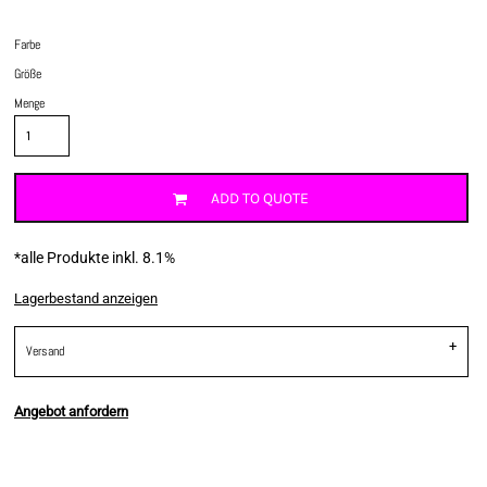
Farbe
Größe
Menge
ADD TO QUOTE
*
alle Produkte inkl. 8.1%
Lagerbestand anzeigen
Versand
Angebot anfordern