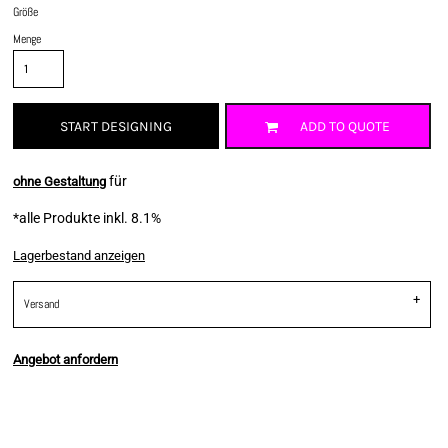
Größe
Menge
START DESIGNING
ADD TO QUOTE
für
ohne Gestaltung
*
alle Produkte inkl. 8.1%
Lagerbestand anzeigen
Versand
Angebot anfordern