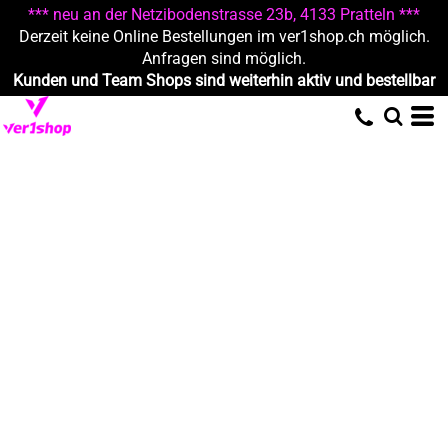
*** neu an der Netzibodenstrasse 23b, 4133 Pratteln ***
Derzeit keine Online Bestellungen im ver1shop.ch möglich.
Anfragen sind möglich.
Kunden und Team Shops sind weiterhin aktiv und bestellbar