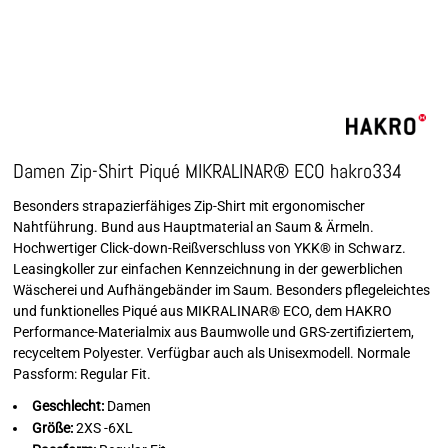
Damen Zip-Shirt Piqué MIKRALINAR® ECO hakro334
Besonders strapazierfähiges Zip-Shirt mit ergonomischer
Nahtführung. Bund aus Hauptmaterial an Saum & Ärmeln.
Hochwertiger Click-down-Reißverschluss von YKK® in Schwarz.
Leasingkoller zur einfachen Kennzeichnung in der gewerblichen
Wäscherei und Aufhängebänder im Saum. Besonders pflegeleichtes
und funktionelles Piqué aus MIKRALINAR® ECO, dem HAKRO
Performance-Materialmix aus Baumwolle und GRS-zertifiziertem,
recyceltem Polyester. Verfügbar auch als Unisexmodell. Normale
Passform: Regular Fit.
Geschlecht:
Damen
Größe:
2XS -6XL