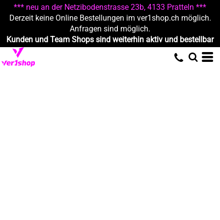
*** neu an der Netzibodenstrasse 23b, 4133 Pratteln ***
Derzeit keine Online Bestellungen im ver1shop.ch möglich.
Anfragen sind möglich.
Kunden und Team Shops sind weiterhin aktiv und bestellbar