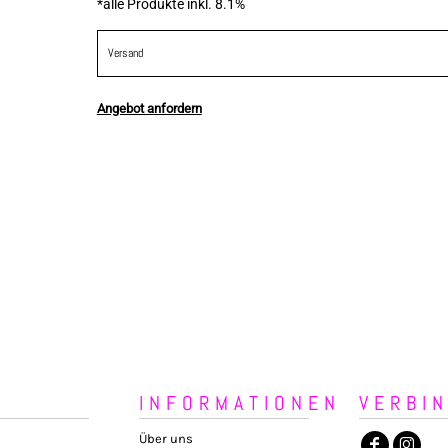
*
alle Produkte inkl. 8.1%
Versand
Angebot anfordern
INFORMATIONEN
VERBI
Über uns