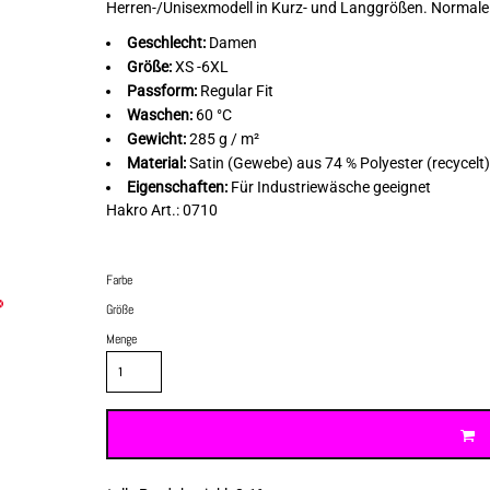
Herren-/Unisexmodell in Kurz- und Langgrößen. Normale 
Geschlecht:
Damen
Größe:
XS -6XL
Passform:
Regular Fit
Waschen:
60 °C
Gewicht:
285 g / m²
Material:
Satin (Gewebe) aus 74 % Polyester (recycelt
Eigenschaften:
Für Industriewäsche geeignet
Hakro Art.: 0710
Farbe
Größe
Menge