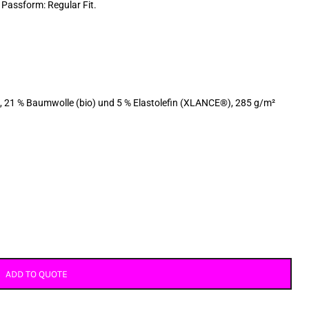
Passform: Regular Fit.
), 21 % Baumwolle (bio) und 5 % Elastolefin (XLANCE®), 285 g/m²
ADD TO QUOTE