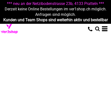
*** neu an der Netzibodenstrasse 23b, 4133 Pratteln ***
Derzeit keine Online Bestellungen im ver1shop.ch möglich.
Anfragen sind möglich.
Kunden und Team Shops sind weiterhin aktiv und bestellbar