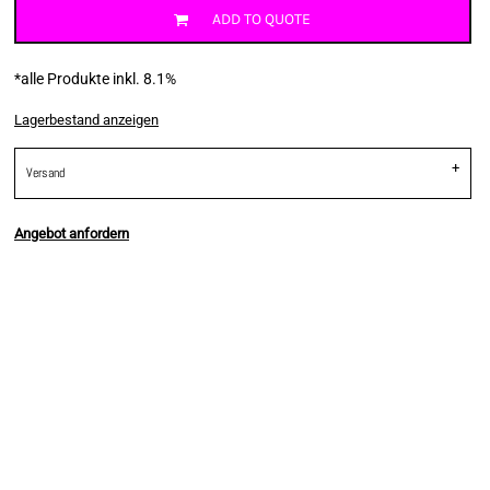
ADD TO QUOTE
*
alle Produkte inkl. 8.1%
Lagerbestand anzeigen
Versand
Angebot anfordern