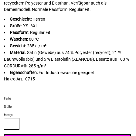
recyceltem Polyester und Elasthan. Verfügbar auch als
Damenmodell. Normale Passform: Regular Fit.
Geschlecht:
Herren
Größe:
XS -6XL
Passform:
Regular Fit
Waschen:
60 °C
Gewicht:
285 g / m²
Material:
Satin (Gewebe) aus 74 % Polyester (recycelt), 21 %
Baumwolle (bio) und 5 % Elastolefin (XLANCE®), Besatz aus 100 %
CORDURA®, 285 g/m²
Eigenschaften:
Für Industriewäsche geeignet
Hakro Art.: 0715
Farbe
Größe
Menge