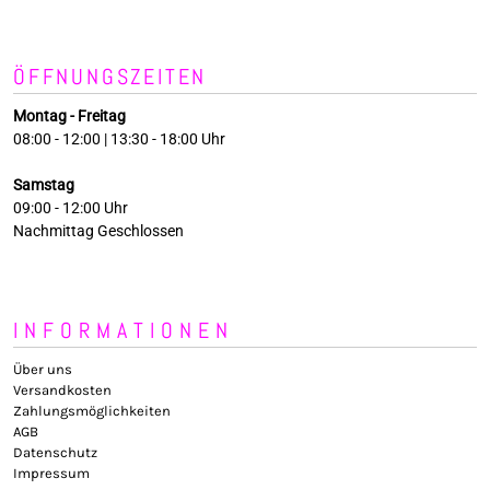
ÖFFNUNGSZEITEN
Montag - Freitag
08:00 - 12:00 | 13:30 - 18:00 Uhr
Samstag
09:00 - 12:00 Uhr
Nachmittag Geschlossen
INFORMATIONEN
Über uns
Versandkosten
Zahlungsmöglichkeiten
AGB
Datenschutz
Impressum