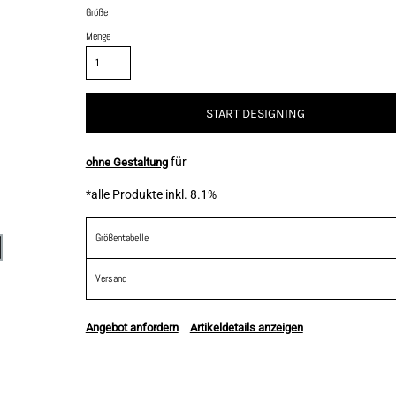
Größe
Menge
START DESIGNING
für
ohne Gestaltung
*
alle Produkte inkl. 8.1%
Größentabelle
Versand
Angebot anfordern
Artikeldetails anzeigen