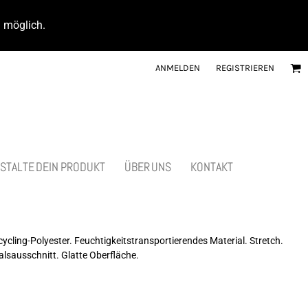
d möglich.
ANMELDEN
REGISTRIEREN
STALTE DEIN PRODUKT
ÜBER UNS
KONTAKT
ycling-Polyester. Feuchtigkeitstransportierendes Material. Stretch.
alsausschnitt. Glatte Oberfläche.