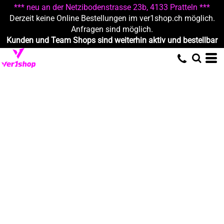
*** neu an der Netzibodenstrasse 23b, 4133 Pratteln ***
Derzeit keine Online Bestellungen im ver1shop.ch möglich.
Anfragen sind möglich.
Kunden und Team Shops sind weiterhin aktiv und bestellbar