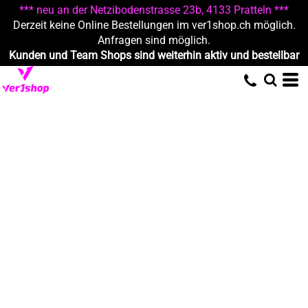
*** neu an der Netzibodenstrasse 23b, 4133 Pratteln ***
Derzeit keine Online Bestellungen im ver1shop.ch möglich.
Anfragen sind möglich.
Kunden und Team Shops sind weiterhin aktiv und bestellbar