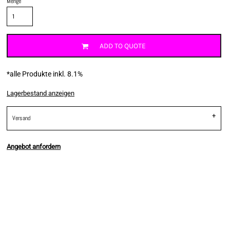
Menge
ADD TO QUOTE
*
alle Produkte inkl. 8.1%
Lagerbestand anzeigen
Versand
Angebot anfordern