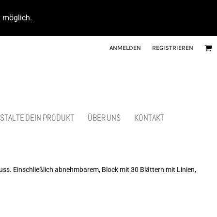
d möglich.
ANMELDEN
REGISTRIEREN
STALTE DEIN PRODUKT
ÜBER UNS
KONTAKT
. Einschließlich abnehmbarem, Block mit 30 Blättern mit Linien,