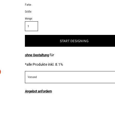
Farbe
Größe
Menge
START DESIGNING
für
ohne Gestaltung
*
alle Produkte inkl. 8.1%
Versand
Angebot anfordern