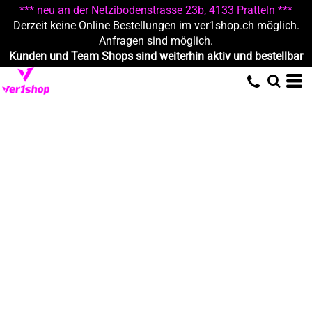
*** neu an der Netzibodenstrasse 23b, 4133 Pratteln ***
Derzeit keine Online Bestellungen im ver1shop.ch möglich.
Anfragen sind möglich.
Kunden und Team Shops sind weiterhin aktiv und bestellbar