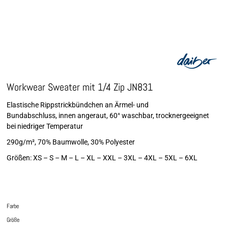
Workwear Sweater mit 1/4 Zip JN831
Elastische Rippstrickbündchen an Ärmel- und
Bundabschluss, innen angeraut, 60° waschbar, trocknergeeignet
bei niedriger Temperatur
290g/m², 70% Baumwolle, 30% Polyester
Größen: XS – S – M – L – XL – XXL – 3XL – 4XL – 5XL – 6XL
Farbe
Größe