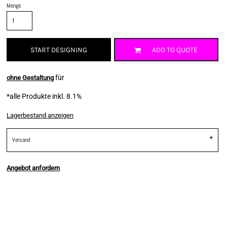
Menge
START DESIGNING
ADD TO QUOTE
für
ohne Gestaltung
*
alle Produkte inkl. 8.1%
Lagerbestand anzeigen
Versand
Angebot anfordern