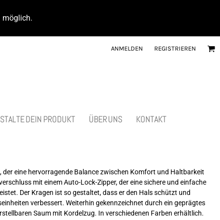
d möglich.
ANMELDEN
REGISTRIEREN
STALTE DEIN PRODUKT
ÜBER UNS
KONTAKT
, der eine hervorragende Balance zwischen Komfort und Haltbarkeit
erschluss mit einem Auto-Lock-Zipper, der eine sichere und einfache
tet. Der Kragen ist so gestaltet, dass er den Hals schützt und
einheiten verbessert. Weiterhin gekennzeichnet durch ein geprägtes
rstellbaren Saum mit Kordelzug. In verschiedenen Farben erhältlich.