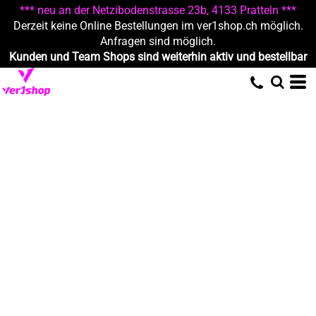
*** neu an der Netzibodenstrasse 23b, 4133 Pratteln ***
Derzeit keine Online Bestellungen im ver1shop.ch möglich.
Anfragen sind möglich.
Kunden und Team Shops sind weiterhin aktiv und bestellbar