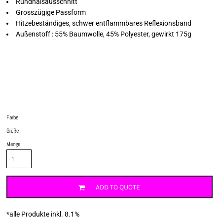
Rundhalsausschnitt
Grosszügige Passform
Hitzebeständiges, schwer entflammbares Reflexionsband
Außenstoff : 55% Baumwolle, 45% Polyester, gewirkt 175g
Farbe
Größe
Menge
ADD TO QUOTE
*
alle Produkte inkl. 8.1%