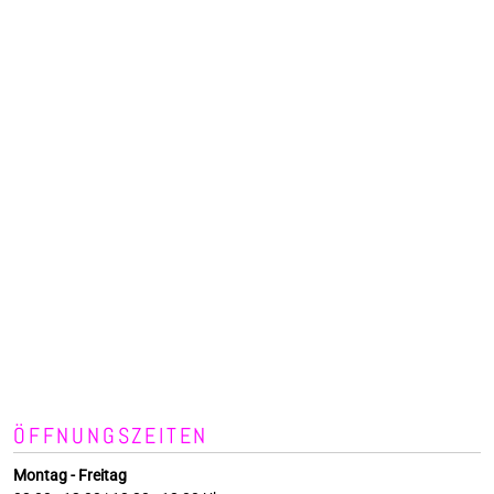
ÖFFNUNGSZEITEN
Montag - Freitag