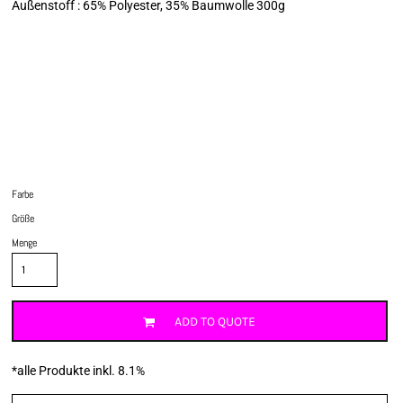
Außenstoff : 65% Polyester, 35% Baumwolle 300g
Farbe
Größe
Menge
ADD TO QUOTE
*
alle Produkte inkl. 8.1%