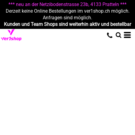
*** neu an der Netzibodenstrasse 23b, 4133 Pratteln ***
Derzeit keine Online Bestellungen im ver1shop.ch möglich.
Anfragen sind möglich.
Kunden und Team Shops sind weiterhin aktiv und bestellbar