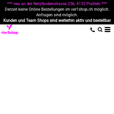
*** neu an der Netzibodenstrasse 23b, 4133 Pratteln ***
Derzeit keine Online Bestellungen im ver1shop.ch möglich.
Anfragen sind möglich.
Kunden und Team Shops sind weiterhin aktiv und bestellbar