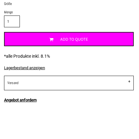
Größe
Menge
ADD TO QUOTE
*
alle Produkte inkl. 8.1%
Lagerbestand anzeigen
Versand
Angebot anfordern