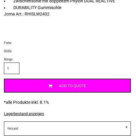
Zwischensohle mit doppeltem Phylon DUAL REACTIVE
DURABILITY Gummisohle
Joma Art.: RHISLW2402
Farbe
Größe
Menge
ADD TO QUOTE
*
alle Produkte inkl. 8.1%
Lagerbestand anzeigen
Versand