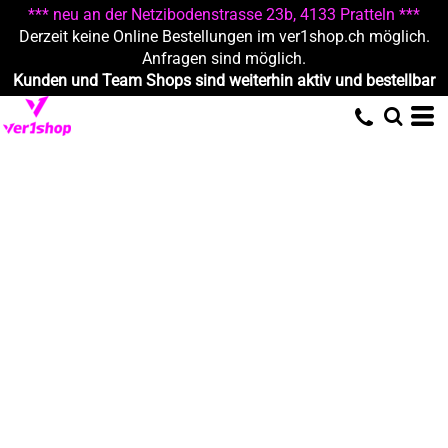
*** neu an der Netzibodenstrasse 23b, 4133 Pratteln ***
Derzeit keine Online Bestellungen im ver1shop.ch möglich.
Anfragen sind möglich.
Kunden und Team Shops sind weiterhin aktiv und bestellbar