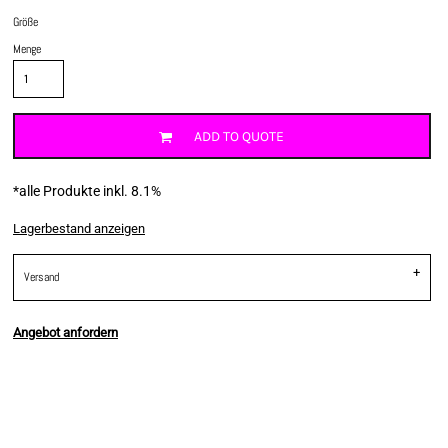
Größe
Menge
ADD TO QUOTE
*
alle Produkte inkl. 8.1%
Lagerbestand anzeigen
Versand
Angebot anfordern