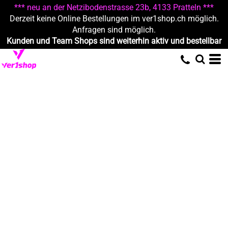
*** neu an der Netzibodenstrasse 23b, 4133 Pratteln ***
Derzeit keine Online Bestellungen im ver1shop.ch möglich.
Anfragen sind möglich.
Kunden und Team Shops sind weiterhin aktiv und bestellbar