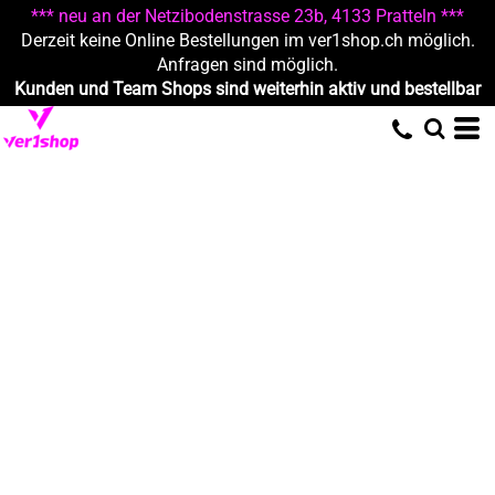
*** neu an der Netzibodenstrasse 23b, 4133 Pratteln ***
Derzeit keine Online Bestellungen im ver1shop.ch möglich.
Anfragen sind möglich.
Kunden und Team Shops sind weiterhin aktiv und bestellbar