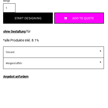
Menge
START DESIGNING
ADD TO QUOTE
für
ohne Gestaltung
*
alle Produkte inkl. 8.1%
Versand
Mengenstaffeln
Angebot anfordern