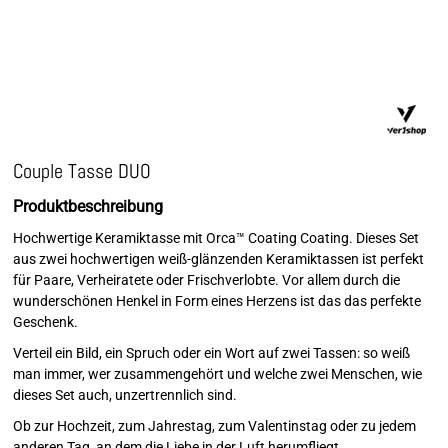
Couple Tasse DUO
Produktbeschreibung
Hochwertige Keramiktasse mit Orca™ Coating Coating. Dieses Set
aus zwei hochwertigen weiß-glänzenden Keramiktassen ist perfekt
für Paare, Verheiratete oder Frischverlobte. Vor allem durch die
wunderschönen Henkel in Form eines Herzens ist das das perfekte
Geschenk.
Verteil ein Bild, ein Spruch oder ein Wort auf zwei Tassen: so weiß
man immer, wer zusammengehört und welche zwei Menschen, wie
dieses Set auch, unzertrennlich sind.
Ob zur Hochzeit, zum Jahrestag, zum Valentinstag oder zu jedem
anderen Tag, an dem die Liebe in der Luft herumfliegt.