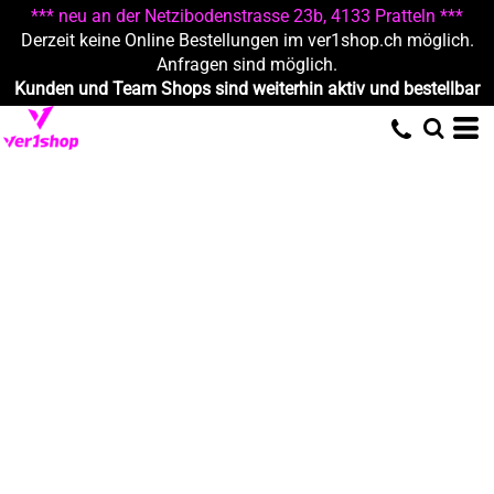
*** neu an der Netzibodenstrasse 23b, 4133 Pratteln ***
Derzeit keine Online Bestellungen im ver1shop.ch möglich.
Anfragen sind möglich.
Kunden und Team Shops sind weiterhin aktiv und bestellbar