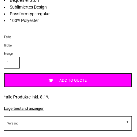
Bequemer Stoff
Sublimiertes Design
Passformtyp: regular
100% Polyester
Farbe
Größe
Menge
ADD TO QUOTE
*
alle Produkte inkl. 8.1%
Lagerbestand anzeigen
Versand