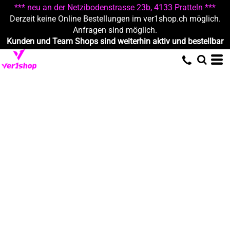
*** neu an der Netzibodenstrasse 23b, 4133 Pratteln ***
Derzeit keine Online Bestellungen im ver1shop.ch möglich.
Anfragen sind möglich.
Kunden und Team Shops sind weiterhin aktiv und bestellbar