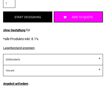
START DESIGNING
ADD TO QUOTE
für
ohne Gestaltung
*
alle Produkte inkl. 8.1%
Lagerbestand anzeigen
Größentabelle
Versand
Angebot anfordern