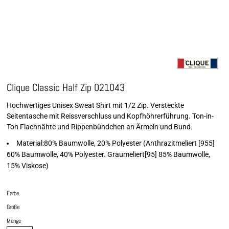
Clique Classic Half Zip 021043
Hochwertiges Unisex Sweat Shirt mit 1/2 Zip. Versteckte
Seitentasche mit Reissverschluss und Kopfhöhrerführung. Ton-in-
Ton Flachnähte und Rippenbündchen an Ärmeln und Bund.
Material:80% Baumwolle, 20% Polyester (Anthrazitmeliert [955]
60% Baumwolle, 40% Polyester. Graumeliert[95] 85% Baumwolle,
15% Viskose)
Farbe
Größe
Menge