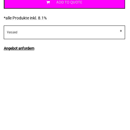
ADD TO QUOTE
*
alle Produkte inkl. 8.1%
Versand
Angebot anfordern