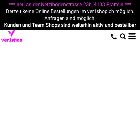
*** neu an der Netzibodenstrasse 23b, 4133 Pratteln ***
Derzeit keine Online Bestellungen im ver1shop.ch möglich.
Anfragen sind möglich.
Kunden und Team Shops sind weiterhin aktiv und bestellbar