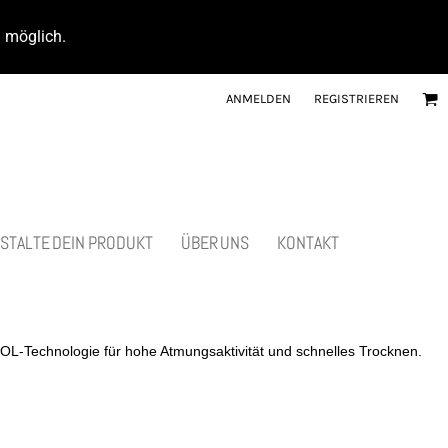
d möglich.
ANMELDEN
REGISTRIEREN
STALTE DEIN PRODUKT
ÜBER UNS
KONTAKT