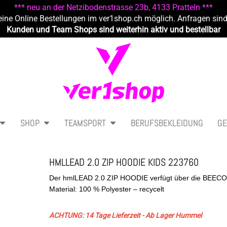
*** neu an der Netzibodenstrasse 23b, 4133 Pratteln ***
eine Online Bestellungen im ver1shop.ch möglich. Anfragen sin
Kunden und Team Shops sind weiterhin aktiv und bestellbar
SHOP
TEAMSPORT
BERUFSBEKLEIDUNG
GE
HMLLEAD 2.0 ZIP HOODIE KIDS 223760
Material: 100 % Polyester – recycelt
ACHTUNG: 14 Tage Lieferzeit - Ab Lager Hummel