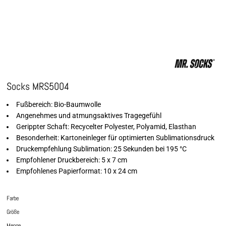
Socks MRS5004
Fußbereich: Bio-Baumwolle
Angenehmes und atmungsaktives Tragegefühl
Gerippter Schaft: Recycelter Polyester, Polyamid, Elasthan
Besonderheit: Kartoneinleger für optimierten Sublimationsdruck
Druckempfehlung Sublimation: 25 Sekunden bei 195 °C
Empfohlener Druckbereich: 5 x 7 cm
Empfohlenes Papierformat: 10 x 24 cm
Farbe
Größe
Menge