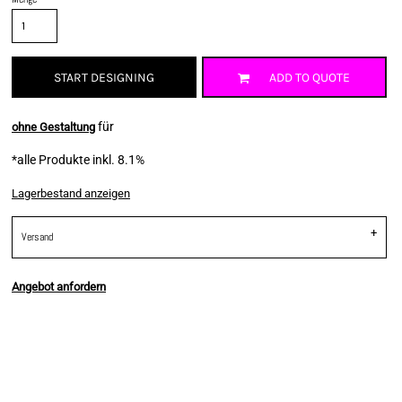
START DESIGNING
ADD TO QUOTE
für
ohne Gestaltung
*
alle Produkte inkl. 8.1%
Lagerbestand anzeigen
Versand
Angebot anfordern