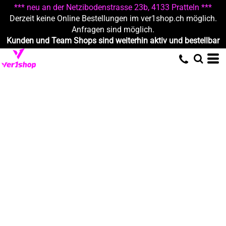
*** neu an der Netzibodenstrasse 23b, 4133 Pratteln ***
Derzeit keine Online Bestellungen im ver1shop.ch möglich.
Anfragen sind möglich.
Kunden und Team Shops sind weiterhin aktiv und bestellbar