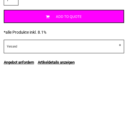
ADD TO QUOTE
*
alle Produkte inkl. 8.1%
Versand
Angebot anfordern
Artikeldetails anzeigen