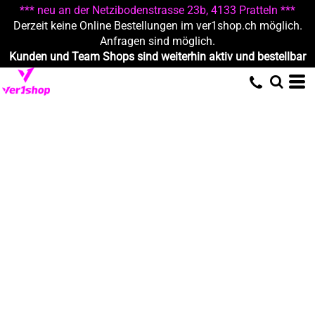
*** neu an der Netzibodenstrasse 23b, 4133 Pratteln ***
Derzeit keine Online Bestellungen im ver1shop.ch möglich.
Anfragen sind möglich.
Kunden und Team Shops sind weiterhin aktiv und bestellbar