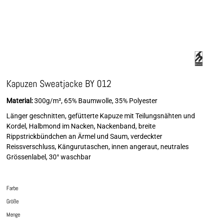
Kapuzen Sweatjacke BY 012
Material:
300g/m², 65% Baumwolle, 35% Polyester
Länger geschnitten, gefütterte Kapuze mit Teilungsnähten und
Kordel, Halbmond im Nacken, Nackenband, breite
Rippstrickbündchen an Ärmel und Saum, verdeckter
Reissverschluss, Kängurutaschen, innen angeraut, neutrales
Grössenlabel, 30° waschbar
Farbe
Größe
Menge