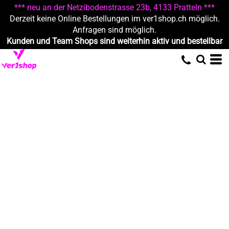
*** neu an der Netzibodenstrasse 23b, 4133 Pratteln ***
Derzeit keine Online Bestellungen im ver1shop.ch möglich.
Anfragen sind möglich.
Kunden und Team Shops sind weiterhin aktiv und bestellbar