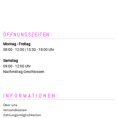
ÖFFNUNGSZEITEN
Montag - Freitag
08:00 - 12:00 | 13:30 - 18:00 Uhr
Samstag
09:00 - 12:00 Uhr
Nachmittag Geschlossen
INFORMATIONEN
Über uns
Versandkosten
Zahlungsmöglichkeiten