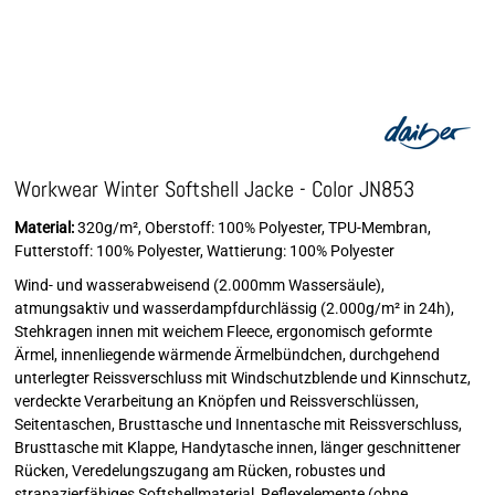
Workwear Winter Softshell Jacke - Color JN853
Material:
320g/m², Oberstoff: 100% Polyester, TPU-Membran,
Futterstoff: 100% Polyester, Wattierung: 100% Polyester
Wind- und wasserabweisend (2.000mm Wassersäule),
atmungsaktiv und wasserdampfdurchlässig (2.000g/m² in 24h),
Stehkragen innen mit weichem Fleece, ergonomisch geformte
Ärmel, innenliegende wärmende Ärmelbündchen, durchgehend
unterlegter Reissverschluss mit Windschutzblende und Kinnschutz,
verdeckte Verarbeitung an Knöpfen und Reissverschlüssen,
Seitentaschen, Brusttasche und Innentasche mit Reissverschluss,
Brusttasche mit Klappe, Handytasche innen, länger geschnittener
Rücken, Veredelungszugang am Rücken, robustes und
strapazierfähiges Softshellmaterial, Reflexelemente (ohne