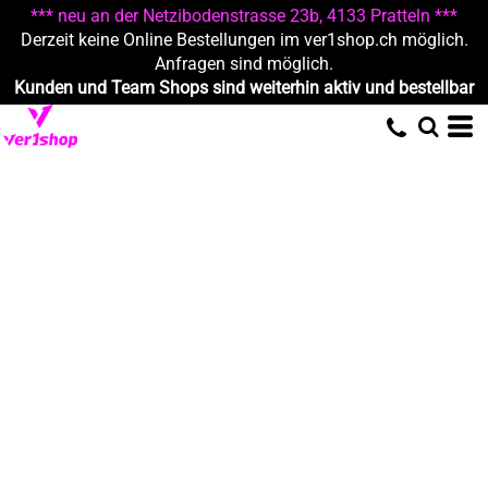
*** neu an der Netzibodenstrasse 23b, 4133 Pratteln ***
Derzeit keine Online Bestellungen im ver1shop.ch möglich.
Anfragen sind möglich.
Kunden und Team Shops sind weiterhin aktiv und bestellbar