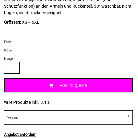
Schutzfunktion) an den Ärmeln und Rückenteil, 30° waschbar, nicht
bügeln, nicht trocknergeeignet
Grössen:
XS – 6XL
Farbe
Größe
Menge
ADD TO QUOTE
*
alle Produkte inkl. 8.1%
Versand
Angebot anfordern