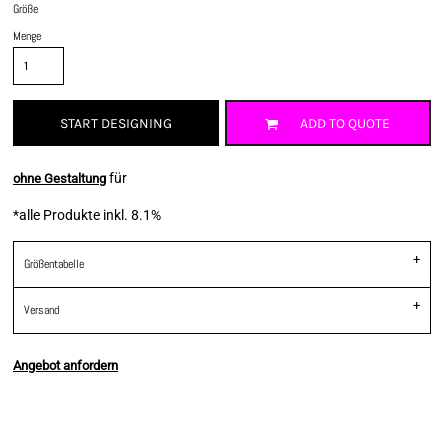
Größe
Menge
START DESIGNING
ADD TO QUOTE
für
ohne Gestaltung
*
alle Produkte inkl. 8.1%
Größentabelle
Versand
Angebot anfordern