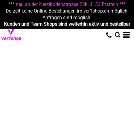
*** neu an der Netzibodenstrasse 23b, 4133 Pratteln ***
Derzeit keine Online Bestellungen im ver1shop.ch möglich.
Anfragen sind möglich.
Kunden und Team Shops sind weiterhin aktiv und bestellbar