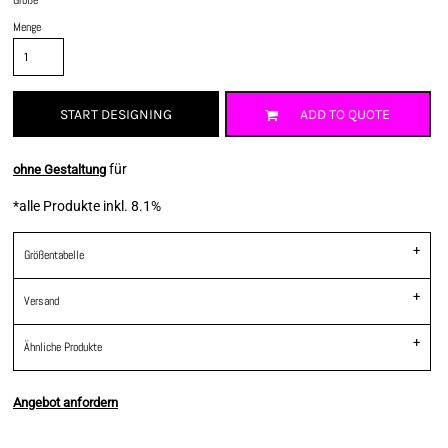
Menge
START DESIGNING
ADD TO QUOTE
für
ohne Gestaltung
*
alle Produkte inkl. 8.1%
Größentabelle
Versand
Ähnliche Produkte
Angebot anfordern