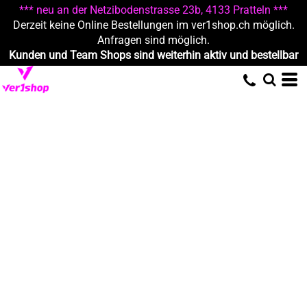
*** neu an der Netzibodenstrasse 23b, 4133 Pratteln ***
Derzeit keine Online Bestellungen im ver1shop.ch möglich.
Anfragen sind möglich.
Kunden und Team Shops sind weiterhin aktiv und bestellbar