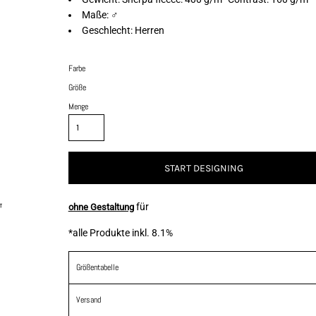
Maße: ♂
Geschlecht: Herren
Farbe
Größe
Menge
START DESIGNING
für
ohne Gestaltung
*
alle Produkte inkl. 8.1%
Größentabelle
Versand