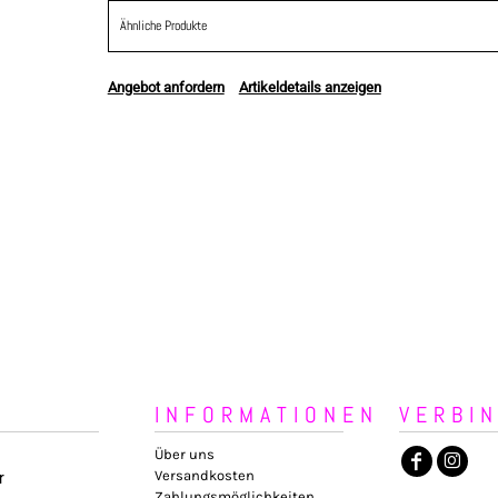
Ähnliche Produkte
Angebot anfordern
Artikeldetails anzeigen
INFORMATIONEN
VERBI
Über uns
Versandkosten
r
Zahlungsmöglichkeiten