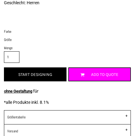
Geschlecht: Herren
Farbe
Größe
Menge
START DESIGNING
ADD TO QUOTE
für
ohne Gestaltung
*
alle Produkte inkl. 8.1%
Größentabelle
Versand