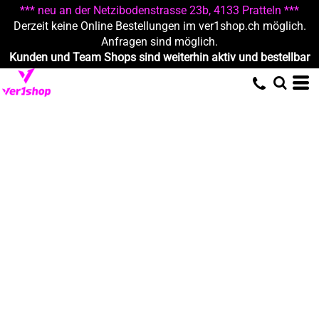
*** neu an der Netzibodenstrasse 23b, 4133 Pratteln ***
Derzeit keine Online Bestellungen im ver1shop.ch möglich.
Anfragen sind möglich.
Kunden und Team Shops sind weiterhin aktiv und bestellbar