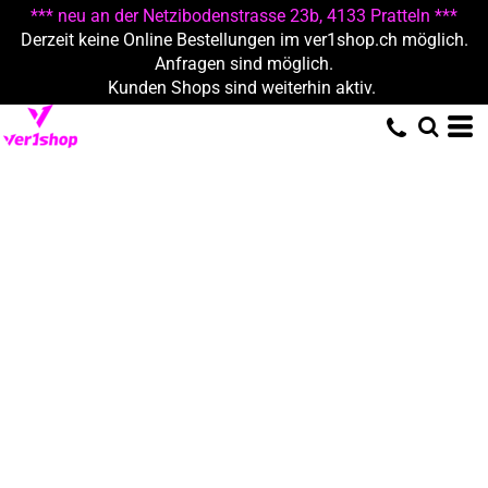
*** neu an der Netzibodenstrasse 23b, 4133 Pratteln ***
Derzeit keine Online Bestellungen im ver1shop.ch möglich.
Anfragen sind möglich.
Kunden Shops sind weiterhin aktiv.