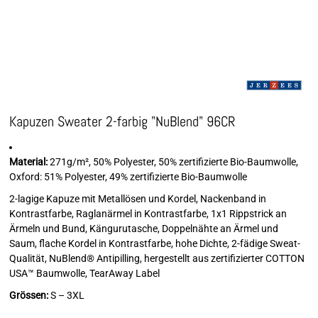
Kapuzen Sweater 2-farbig "NuBlend" 96CR
Material:
271g/m², 50% Polyester, 50% zertifizierte Bio-Baumwolle,
Oxford: 51% Polyester, 49% zertifizierte Bio-Baumwolle
2-lagige Kapuze mit Metallösen und Kordel, Nackenband in
Kontrastfarbe, Raglanärmel in Kontrastfarbe, 1x1 Rippstrick an
Ärmeln und Bund, Kängurutasche, Doppelnähte an Ärmel und
Saum, flache Kordel in Kontrastfarbe, hohe Dichte, 2-fädige Sweat-
Qualität, NuBlend® Antipilling, hergestellt aus zertifizierter COTTON
USA™ Baumwolle, TearAway Label
Grössen:
S – 3XL