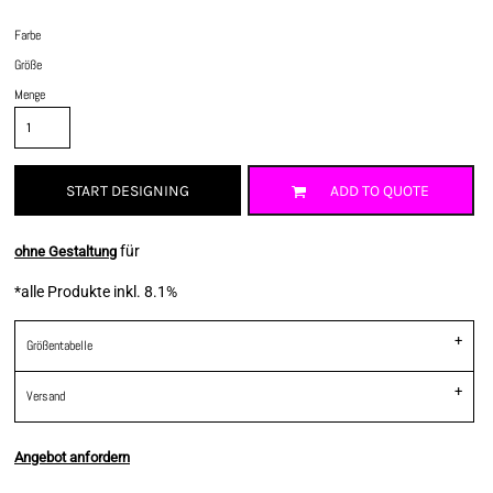
Farbe
Größe
Menge
START DESIGNING
ADD TO QUOTE
für
ohne Gestaltung
*
alle Produkte inkl. 8.1%
Größentabelle
Versand
Angebot anfordern