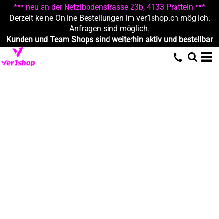
*** neu an der Netzibodenstrasse 23b, 4133 Pratteln ***
Derzeit keine Online Bestellungen im ver1shop.ch möglich.
Anfragen sind möglich.
Kunden und Team Shops sind weiterhin aktiv und bestellbar