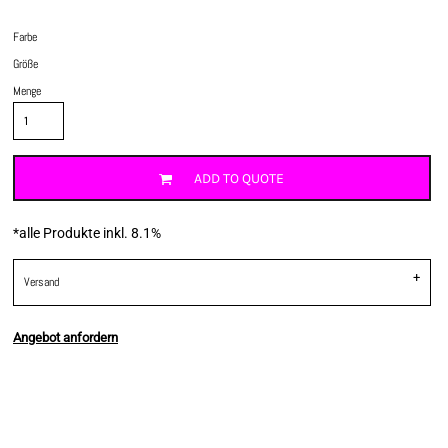
Farbe
Größe
Menge
ADD TO QUOTE
*
alle Produkte inkl. 8.1%
Versand
Angebot anfordern