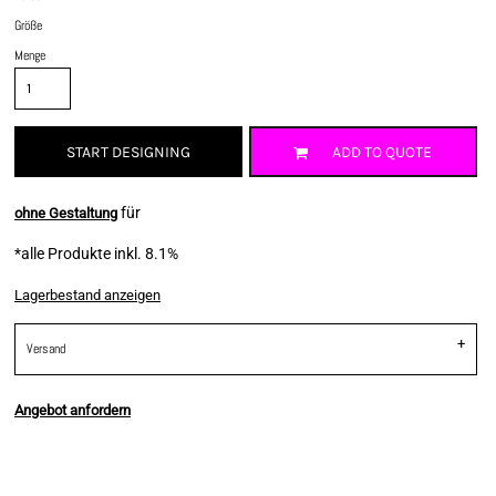
Größe
Menge
START DESIGNING
ADD TO QUOTE
für
ohne Gestaltung
*
alle Produkte inkl. 8.1%
Lagerbestand anzeigen
Versand
Angebot anfordern