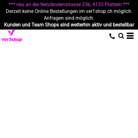
*** neu an der Netzibodenstrasse 23b, 4133 Pratteln ***
Derzeit keine Online Bestellungen im ver1shop.ch möglich.
Anfragen sind möglich.
Kunden und Team Shops sind weiterhin aktiv und bestellbar