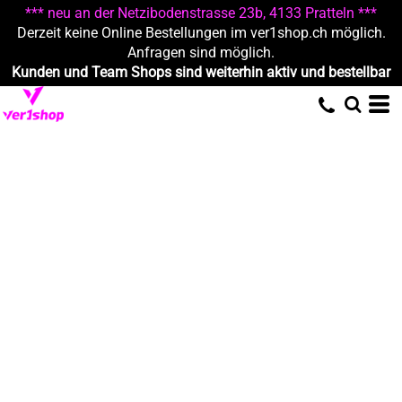
*** neu an der Netzibodenstrasse 23b, 4133 Pratteln ***
Derzeit keine Online Bestellungen im ver1shop.ch möglich.
Anfragen sind möglich.
Kunden und Team Shops sind weiterhin aktiv und bestellbar