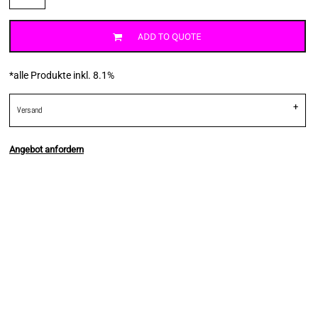
ADD TO QUOTE
*
alle Produkte inkl. 8.1%
Versand
Angebot anfordern